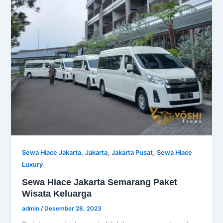
,
,
,
Sewa Hiace Jakarta
Jakarta
Jakarta Pusat
Sewa Hiace
Luxury
Sewa Hiace Jakarta Semarang Paket
Wisata Keluarga
admin
/
Desember 28, 2023