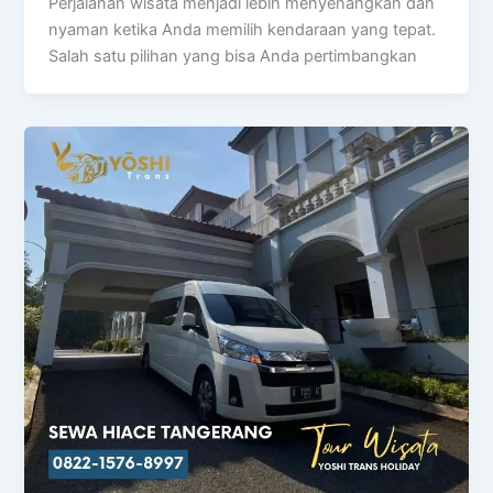
Perjalanan wisata menjadi lebih menyenangkan dan
nyaman ketika Anda memilih kendaraan yang tepat.
Salah satu pilihan yang bisa Anda pertimbangkan