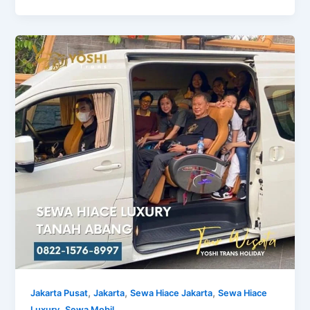
,
,
,
Jakarta Pusat
Jakarta
Sewa Hiace Jakarta
Sewa Hiace
,
Luxury
Sewa Mobil