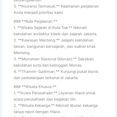
berpengalaman.
3. **Asuransi Termasuk:** Keamanan perjalanan
Anda menjadi prioritas kami.
### **Rute Perjalanan:**
1. **Wisata Sejarah di Kota Tua:** Nikmati
keindahan arsitektur klasik dan sejarah Jakarta.
2. **Kawasan Menteng:** Jelajahi keindahan
taman, bangunan bersejarah, dan kuliner khas
Menteng.
3. **Monumen Nasional (Monas):** Saksikan
keindahan kota dari ketinggian Monas.
4. **Thamrin-Sudirman:** Kunjungi pusat bisnis
dan perbelanjaan terkenal di Jakarta.
### **Wisata Khusus:**
1. **Acara Perusahaan:** Layanan Hiace untuk
acara perusahaan dan kegiatan tim.
2. **Wisata Keluarga:** Nikmati liburan keluarga
tanpa repot dengan Hiace.