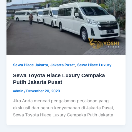
,
,
Sewa Hiace Jakarta
Jakarta Pusat
Sewa Hiace Luxury
Sewa Toyota Hiace Luxury Cempaka
Putih Jakarta Pusat
admin
/
Desember 20, 2023
Jika Anda mencari pengalaman perjalanan yang
eksklusif dan penuh kenyamanan di Jakarta Pusat,
Sewa Toyota Hiace Luxury Cempaka Putih Jakarta