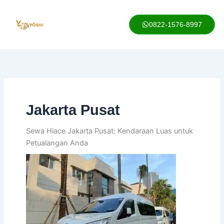
Lewati
ke
0822-1576-8997
konten
Jakarta Pusat
Sewa Hiace Jakarta Pusat: Kendaraan Luas untuk
Petualangan Anda